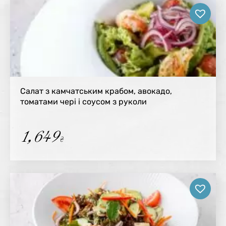
Салат з камчатським крабом, авокадо,
томатами чері і соусом з руколи
1,649
₴