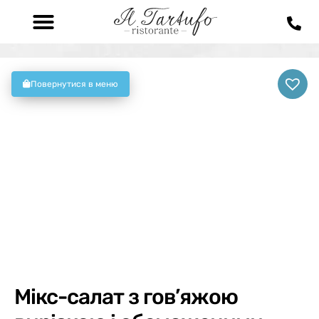
Повернутися в меню
Мікс-салат з гов’яжою