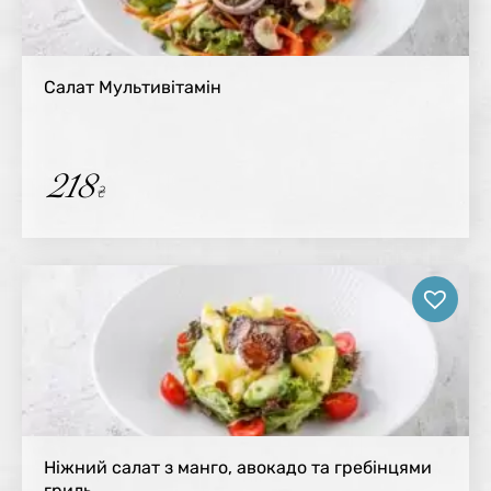
Салат Мультивітамін
218
₴
Ніжний салат з манго, авокадо та гребінцями
гриль