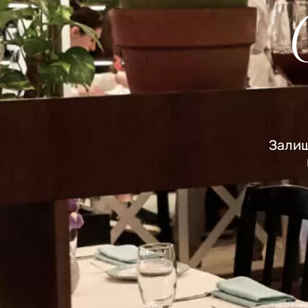
Залиш