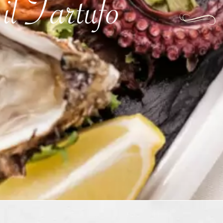
 il Tartufo