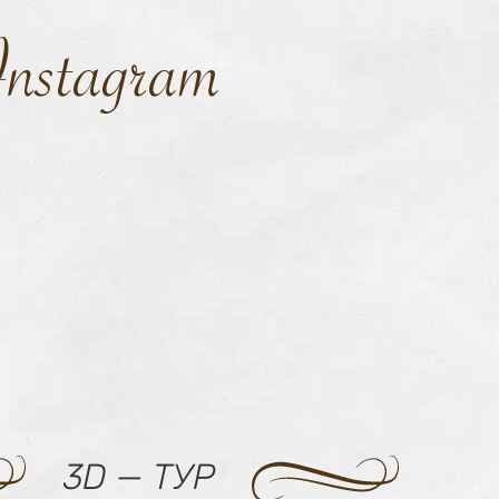
 Instagram
3D — ТУР