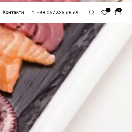
0
Контакти
+38 067 325 68 69