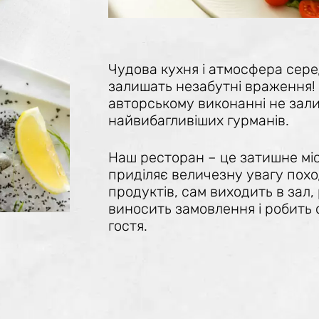
Чудова кухня і атмосфера сер
залишать незабутні враження!
авторському виконанні не зал
найвибагливіших гурманів.
Наш ресторан – це затишне міс
приділяє величезну увагу поход
продуктів, сам виходить в зал
виносить замовлення і робить 
гостя.