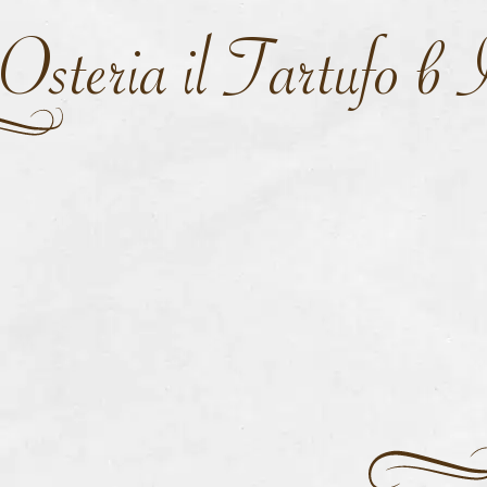
Osteria il Tartufo в