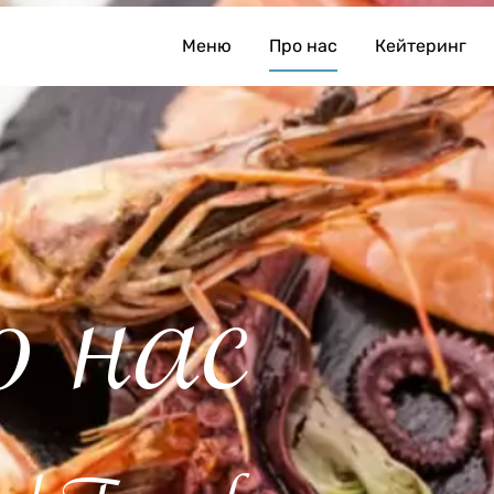
Меню
Про нас
Кейтеринг
 нас