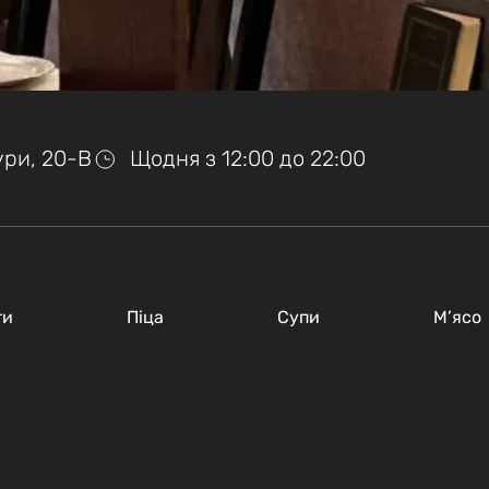
тури, 20-В
Щодня з 12:00 до 22:00
ти
Піца
Супи
М’ясо