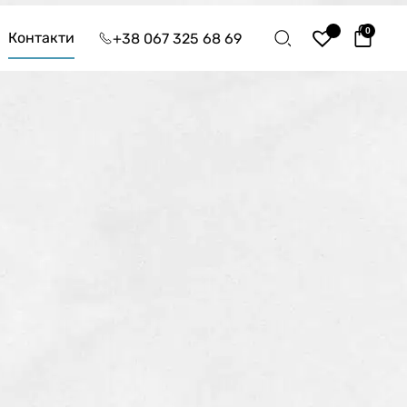
0
Контакти
+38 067 325 68 69