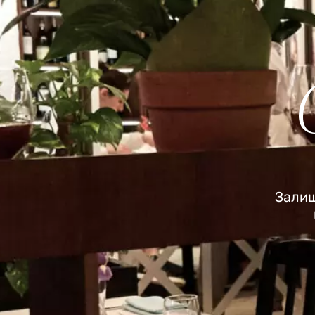
Залиш