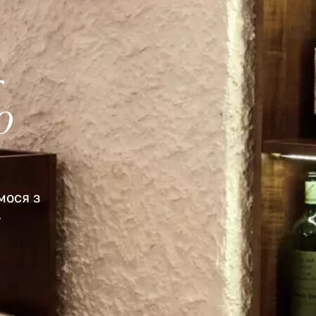
o
мося з
.