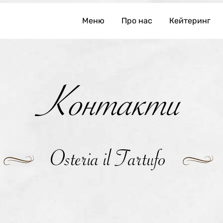
Меню
Про нас
Кейтеринг
Контакти
Osteria il Tartufo