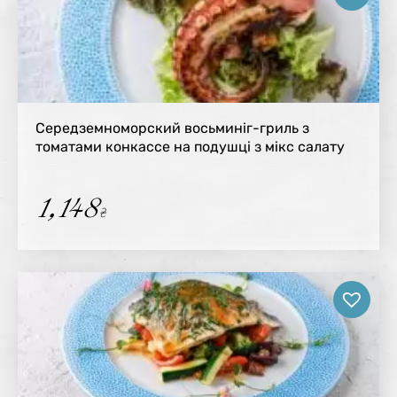
Середземноморский восьминіг-гриль з
томатами конкассе на подушці з мікс салату
1,148
₴