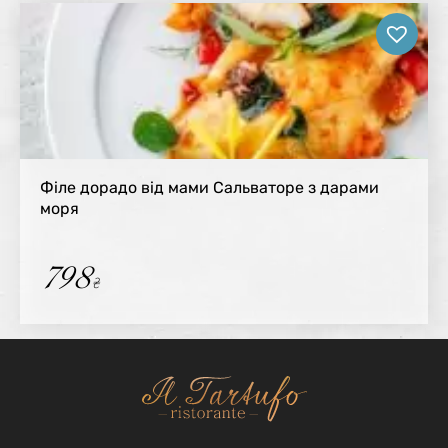
Філе дорадо від мами Сальваторе з дарами
моря
798
₴