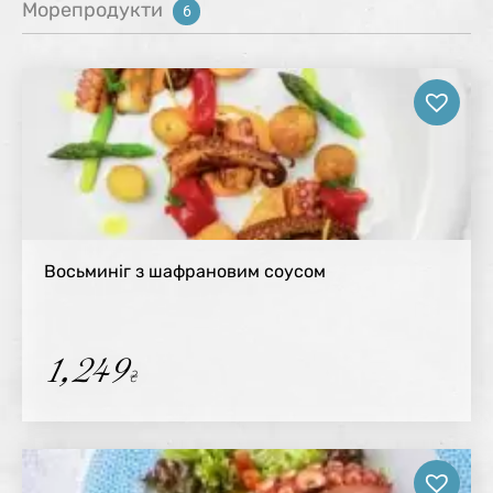
Морепродукти
6
Восьминіг з шафрановим соусом
1,249
₴