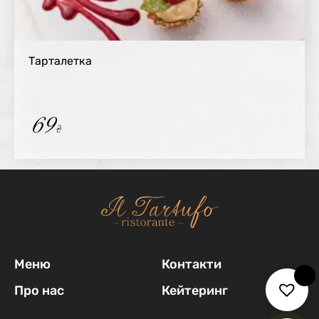
Тарталетка
69
₴
Меню
Контакти
Про нас
Кейтеринг