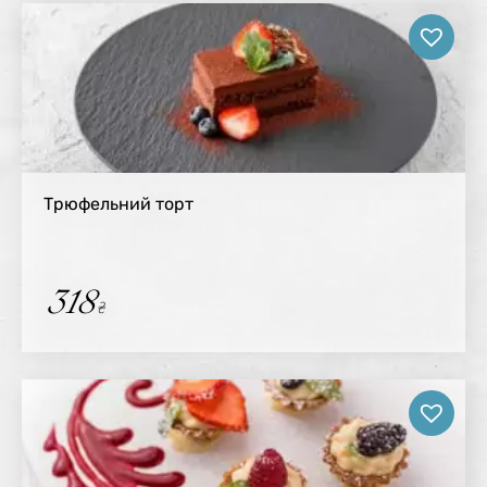
Трюфельний торт
318
₴