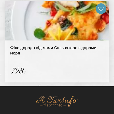
Філе дорадо від мами Сальваторе з дарами
моря
798
₴