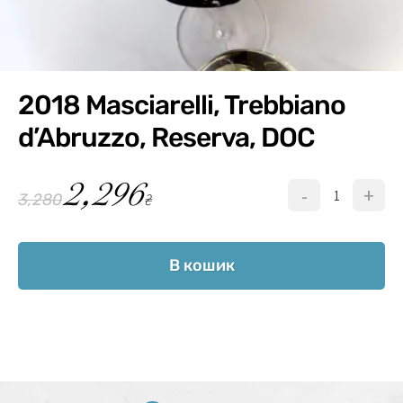
2018 Masciarelli, Trebbiano
d’Abruzzo, Reserva, DOC
2,296
-
+
₴
3,280
В кошик