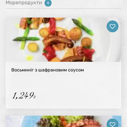
Морепродукти
6
Восьминіг з шафрановим соусом
1,249
₴