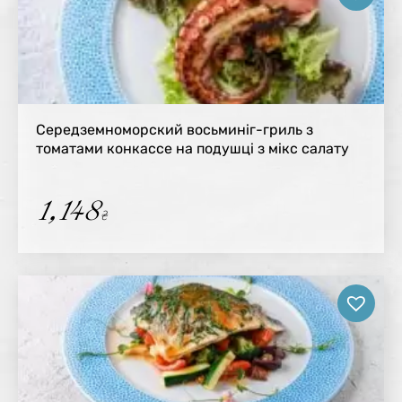
Середземноморский восьминіг-гриль з
томатами конкассе на подушці з мікс салату
1,148
₴