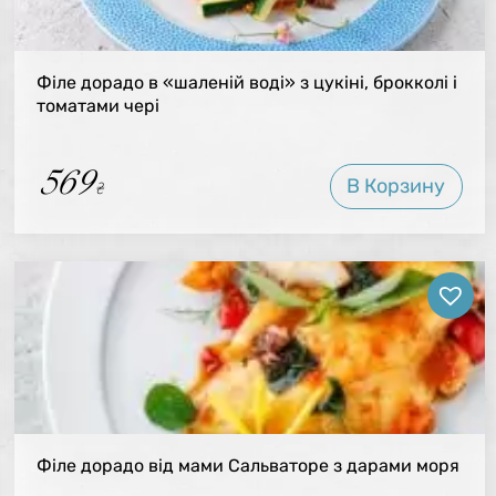
Філе дорадо в «шаленій воді» з цукіні, брокколі і
томатами чері
569
В Корзину
₴
Філе дорадо від мами Сальваторе з дарами моря