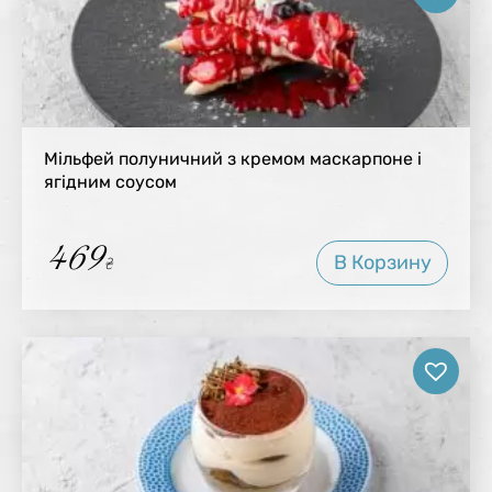
Мільфей полуничний з кремом маскарпоне і
ягідним соусом
469
В Корзину
₴