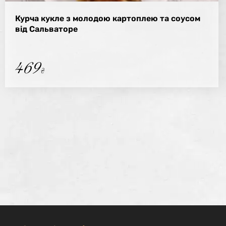
Курча кукле з молодою картоплею та соусом
від Сальваторе
469
₴