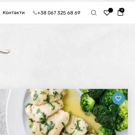
0
Контакти
+38 067 325 68 69