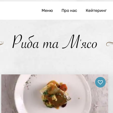
Меню
Про нас
Кейтеринг
Риба та М'ясо