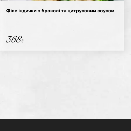
Філе індички з броколі та цитрусовим соусом
368
₴